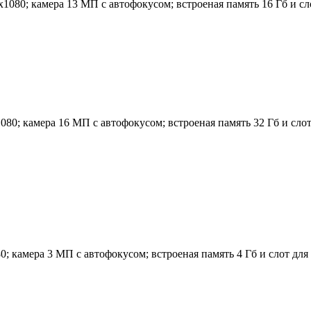
080; камера 13 МП с автофокусом; встроеная память 16 Гб и слот
80; камера 16 МП с автофокусом; встроеная память 32 Гб и слот
 камера 3 МП с автофокусом; встроеная память 4 Гб и слот для к