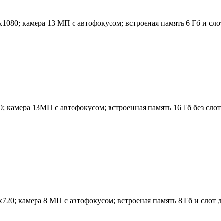
080; камера 13 МП с автофокусом; встроеная память 6 Гб и слот 
 камера 13МП с автофокусом; встроенная память 16 Гб без слота 
20; камера 8 МП с автофокусом; встроеная память 8 Гб и слот дл