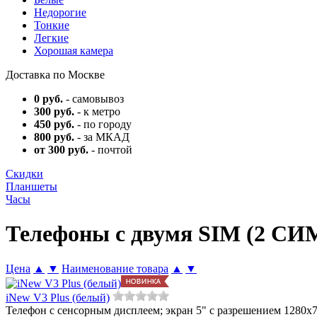
Недорогие
Тонкие
Легкие
Хорошая камера
Доставка по Москве
0 руб.
- самовывоз
300 руб.
- к метро
450 руб.
- по городу
800 руб.
- за МКАД
от 300 руб.
- почтой
Скидки
Планшеты
Часы
Телефоны с двумя SIM (2 СИ
Цена
▲
▼
Наименование товара
▲
▼
iNew V3 Plus (белый)
Телефон с сенсорным дисплеем; экран 5" с разрешением 1280x72