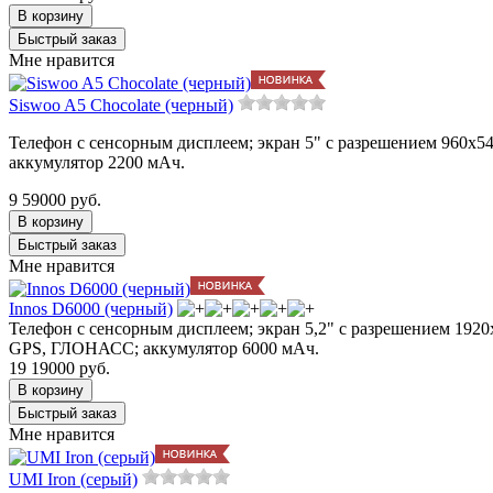
Мне нравится
Siswoo A5 Chocolate (черный)
Телефон с сенсорным дисплеем; экран 5" с разрешением 960x540;
аккумулятор 2200 мАч.
9 590
00
руб.
Мне нравится
Innos D6000 (черный)
Телефон с сенсорным дисплеем; экран 5,2" с разрешением 1920x1
GPS, ГЛОНАСС; аккумулятор 6000 мАч.
19 190
00
руб.
Мне нравится
UMI Iron (серый)