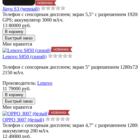
Jiayu S3 (черный)
Телефон с сенсорным дисплеем; экран 5,5" с разрешением 1920x1
GPS; аккумулятор 3000 мАч.
13 800
00
руб.
Мне нравится
Lenovo S850 (синий)
Телефон с сенсорным дисплеем; экран 5" разрешением 1280x720;
2150 мАч.
Производитель:
Lenovo
11 790
00
руб.
Мне нравится
OPPO 3007 (белый)
Телефон с сенсорным дисплеем; экран 4,7" с разрешением 1280x7
аккумулятор 200 мАч.
12 490
00
руб.