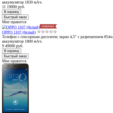
аккумулятор 1830 мАч.
11 190
00
руб.
Мне нравится
OPPO 1107 (белый)
Телефон с сенсорным дисплеем; экран 4,5" с разрешением 854x48
аккумулятор 1800 мАч.
9 490
00
руб.
Мне нравится