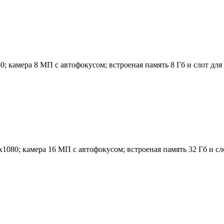
 камера 8 МП с автофокусом; встроеная память 8 Гб и слот для к
080; камера 16 МП с автофокусом; встроеная память 32 Гб и слот