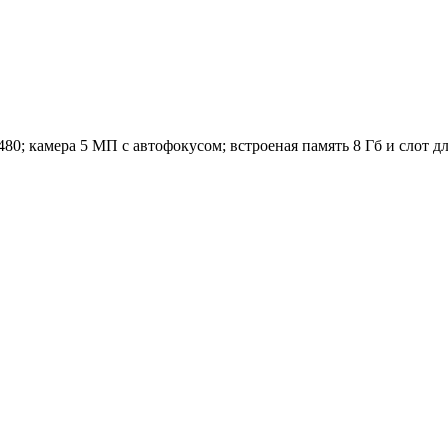
0; камера 5 МП с автофокусом; встроеная память 8 Гб и слот для