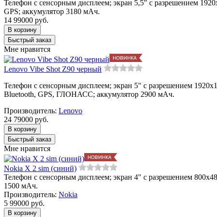
Телефон с сенсорным дисплеем; экран 5,5" с разрешением 1920x1
GPS; аккумулятор 3180 мАч.
14 990
00
руб.
Мне нравится
Lenovo Vibe Shot Z90 черный
Телефон с сенсорным дисплеем; экран 5" с разрешением 1920x10
Bluetooth, GPS, ГЛОНАСС; аккумулятор 2900 мАч.
Производитель:
Lenovo
24 790
00
руб.
Мне нравится
Nokia X 2 sim (синий)
Телефон с сенсорным дисплеем; экран 4" с разрешением 800x480;
1500 мАч.
Производитель:
Nokia
5 990
00
руб.