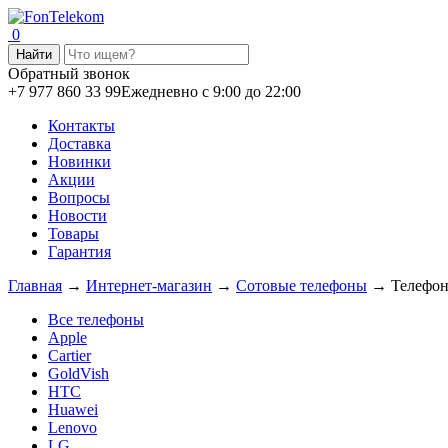
0
Обратный звонок
+7 977 860 33 99
Ежедневно с 9:00 до 22:00
Контакты
Доставка
Новинки
Акции
Вопросы
Новости
Товары
Гарантия
Главная
→
Интернет-магазин
→
Сотовые телефоны
→
Телефон
Все телефоны
Apple
Cartier
GoldVish
HTC
Huawei
Lenovo
LG