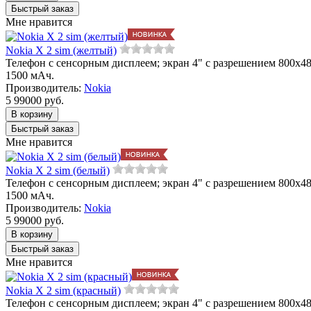
Мне нравится
Nokia X 2 sim (желтый)
Телефон с сенсорным дисплеем; экран 4" с разрешением 800x480;
1500 мАч.
Производитель:
Nokia
5 990
00
руб.
Мне нравится
Nokia X 2 sim (белый)
Телефон с сенсорным дисплеем; экран 4" с разрешением 800x480;
1500 мАч.
Производитель:
Nokia
5 990
00
руб.
Мне нравится
Nokia X 2 sim (красный)
Телефон с сенсорным дисплеем; экран 4" с разрешением 800x480;