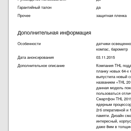
Гарантийный талон
да
Прочее
защитная пленка
Дополнительная информация
Особенности
датчики освещенно
компас, барометр
Дата анонсирования
03.11.2015
Дополнительное описание
Компания THL под
планку новых 64-х 
выпустила новый 
названием «THL 20
данная модель пок
пользоваться отли
Смартфон THL 201
ядерным процессор
2гб оперативной и 
памяти. Дизайн см
интересный, корпус
даже 8мм в толщин